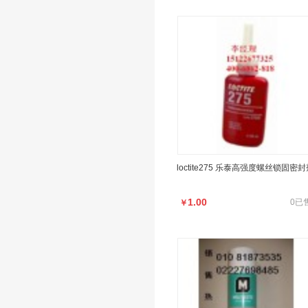
loctite275 乐泰高强度螺丝锁固密
1.00
0已
￥