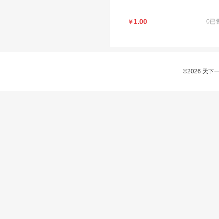
1.00
0已
￥
©2026 天