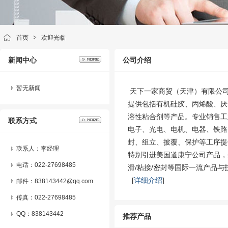
首页
>
欢迎光临
新闻中心
公司介绍
暂无新闻
天下一家商贸（天津）有限公司
提供包括有机硅胶、丙烯酸、厌
溶性粘合剂等产品。专业销售工
联系方式
电子、光电、电机、电器、铁路
封、组立、披覆、保护等工序提
联系人：李经理
特别引进美国道康宁公司产品，
电话：022-27698485
滑/粘接/密封等国际一流产品与
[
详细介绍
]
邮件：838143442@qq.com
传真：022-27698485
QQ：
838143442
推荐产品