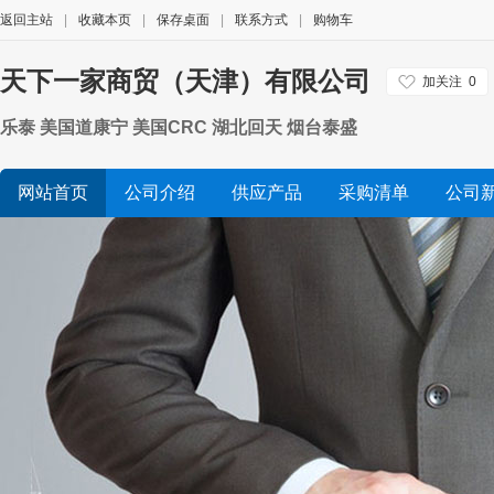
返回主站
|
收藏本页
|
保存桌面
|
联系方式
|
购物车
天下一家商贸（天津）有限公司
加关注
0
乐泰 美国道康宁 美国CRC 湖北回天 烟台泰盛
网站首页
公司介绍
供应产品
采购清单
公司