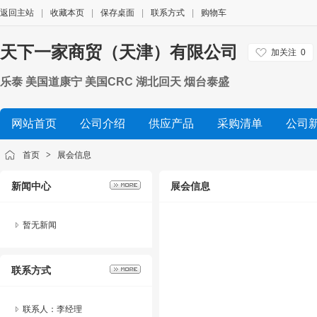
返回主站
|
收藏本页
|
保存桌面
|
联系方式
|
购物车
天下一家商贸（天津）有限公司
加关注
0
乐泰 美国道康宁 美国CRC 湖北回天 烟台泰盛
网站首页
公司介绍
供应产品
采购清单
公司
首页
>
展会信息
新闻中心
展会信息
暂无新闻
联系方式
联系人：李经理