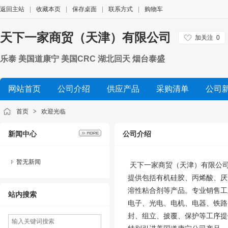
返回主站
|
收藏本页
|
保存桌面
|
联系方式
|
购物车
天下一家商贸（天津）有限公司
加关注
0
乐泰 美国道康宁 美国CRC 湖北回天 烟台泰盛
网站首页
公司介绍
供应产品
采购清单
公司
首页
>
欢迎光临
新闻中心
公司介绍
暂无新闻
天下一家商贸（天津）有限公司
提供包括有机硅胶、丙烯酸、厌
溶性粘合剂等产品。专业销售工
站内搜索
电子、光电、电机、电器、铁路
封、组立、披覆、保护等工序提