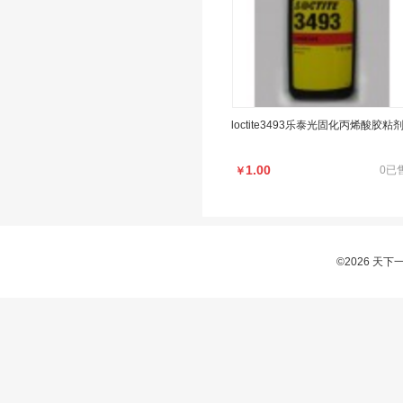
loctite3493乐泰光固化丙烯酸胶粘
1.00
0已
￥
©2026 天