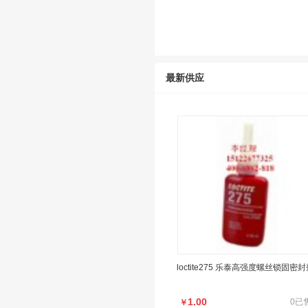
最新供应
loctite275 乐泰高强度螺丝锁固密
1.00
0已
￥