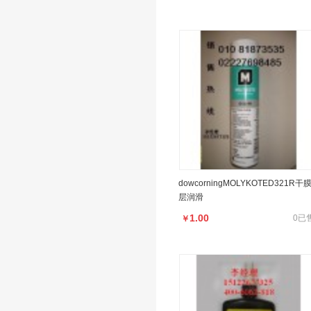
dowcorningMOLYKOTED321R干
层润滑
1.00
0已
￥