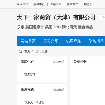
返回主站
|
收藏本页
|
保存桌面
|
联系方式
|
购物车
天下一家商贸（天津）有限公司
乐泰 美国道康宁 美国CRC 湖北回天 烟台泰盛
网站首页
公司介绍
供应产品
采购清单
首页
>
公司相册
新闻中心
公司相册
暂无新闻
联系方式
联系人：李经理