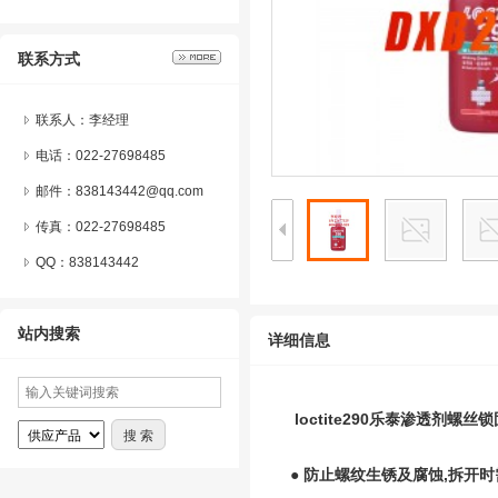
联系方式
联系人：李经理
电话：022-27698485
邮件：838143442@qq.com
传真：022-27698485
QQ：
838143442
站内搜索
详细信息
loctite290
乐泰渗透剂螺丝锁
● 防止螺纹生锈及腐蚀,拆开