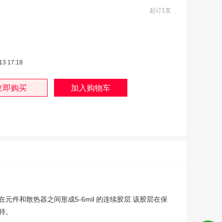
起订1支
13 17:18
和散热器之间形成5-6mil 的连续胶层.该胶层在保
特。