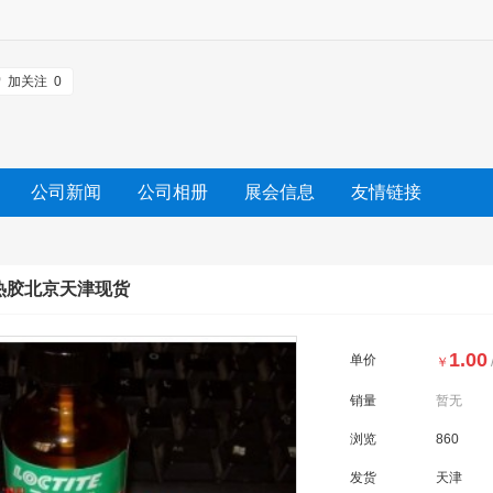
加关注
0
公司新闻
公司相册
展会信息
友情链接
乐泰导热胶北京天津现货
1.00
单价
￥
销量
暂无
浏览
860
发货
天津