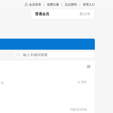
会员登录
|
免费注册
|
忘记密码
|
管理入口
普通会员
第12年
对比
/ 支
付款后3天内