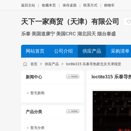
返回主站
|
收藏本页
|
保存桌面
|
联系方式
|
购物车
天下一家商贸（天津）有限公司
乐泰 美国道康宁 美国CRC 湖北回天 烟台泰盛
网站首页
公司介绍
供应产品
采购清单
首页
>
供应产品
>
loctite315 乐泰导热胶北京天津现货
loctite315 
新闻中心
暂无新闻
产品分类
暂无分类