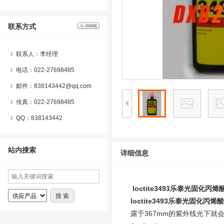
联系方式
联系人：李经理
电话：022-27698485
邮件：838143442@qq.com
传真：022-27698485
QQ：
838143442
站内搜索
详细信息
loctite3493
乐泰光固化丙烯
loctite3493
乐泰光固化丙烯酸
露于367mm的紫外线光下