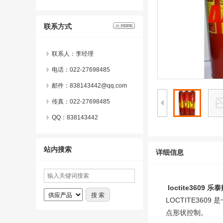
联系方式
联系人：李经理
电话：022-27698485
邮件：838143442@qq.com
传真：022-27698485
QQ：
838143442
站内搜索
详细信息
loctite3609
乐泰
LOCTITE36
点形状控制。