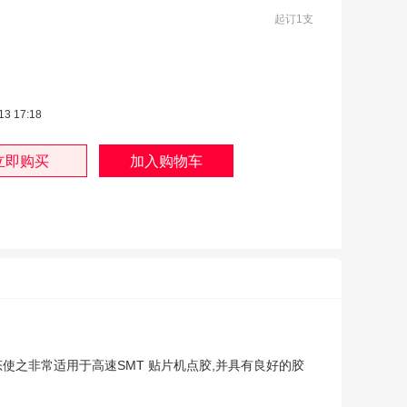
起订1支
13 17:18
状态使之非常适用于高速SMT 贴片机点胶,并具有良好的胶