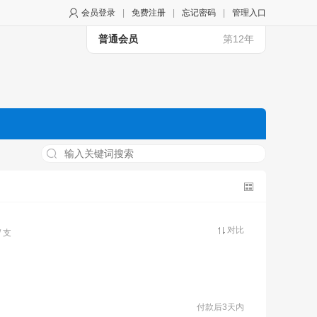
会员登录
|
免费注册
|
忘记密码
|
管理入口
普通会员
第12年
对比
/ 支
付款后3天内