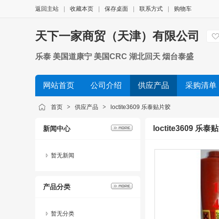
返回主站
|
收藏本页
|
保存桌面
|
联系方式
|
购物车
天下一家商贸（天津）有限公司
乐泰 美国道康宁 美国CRC 湖北回天 烟台泰盛
网站首页
公司介绍
供应产品
采购清单
首页
>
供应产品
>
loctite3609 乐泰贴片胶
loctite3609 乐
新闻中心
暂无新闻
产品分类
暂无分类