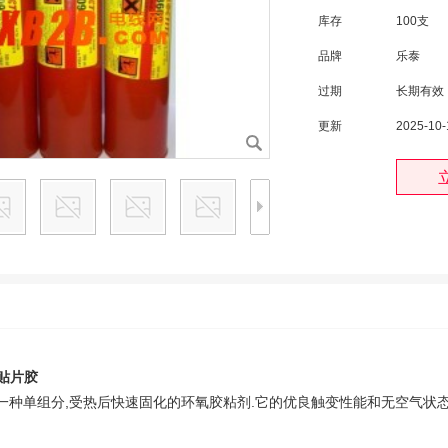
库存
100支
品牌
乐泰
过期
长期有效
更新
2025-10-
贴片胶
09 是一种单组分,受热后快速固化的环氧胶粘剂.它的优良触变性能和无空气